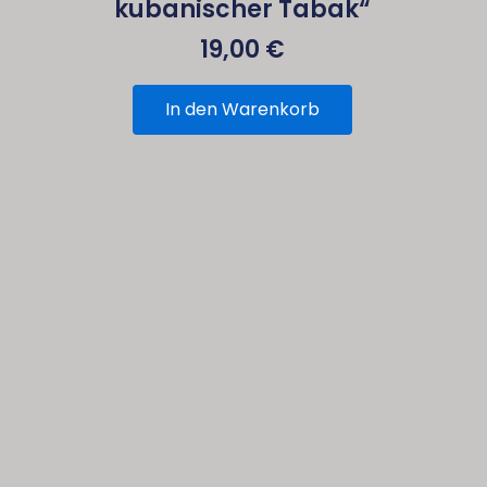
kubanischer Tabak“
19,00
€
In den Warenkorb