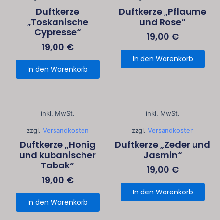
Duftkerze
Duftkerze „Pflaume
„Toskanische
und Rose“
Cypresse“
19,00
€
19,00
€
In den Warenkorb
In den Warenkorb
inkl. MwSt.
inkl. MwSt.
zzgl.
Versandkosten
zzgl.
Versandkosten
Duftkerze „Honig
Duftkerze „Zeder und
und kubanischer
Jasmin“
Tabak“
19,00
€
19,00
€
In den Warenkorb
In den Warenkorb