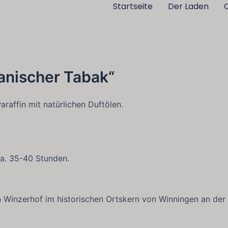
Startseite
Der Laden
anischer Tabak“
affin mit natürlichen Duftölen.
ca. 35-40 Stunden.
n Winzerhof im historischen Ortskern von Winningen an der