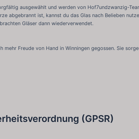
sorgfältig ausgewählt und werden von Hof7undzwanzig-Team 
rze abgebrannt ist, kannst du das Glas nach Belieben nutz
ebrachten Gläser dann wiederverwendet.
ch mehr Freude von Hand in Winningen gegossen. Sie sorgen
erheitsverordnung (GPSR)