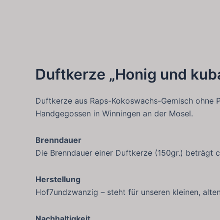
Zum
Inhalt
springen
Duftkerze „Honig und kub
Duftkerze aus Raps-Kokoswachs-Gemisch ohne Par
Handgegossen in Winningen an der Mosel.
Brenndauer
Die Brenndauer einer Duftkerze (150gr.) beträgt 
Herstellung
Hof7undzwanzig – steht für unseren kleinen, alte
Nachhaltigkeit