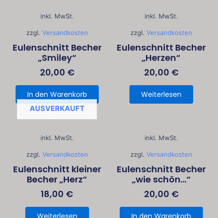
inkl. MwSt.
inkl. MwSt.
zzgl.
Versandkosten
zzgl.
Versandkosten
Eulenschnitt Becher
Eulenschnitt Becher
„Smiley“
„Herzen“
20,00
€
20,00
€
In den Warenkorb
Weiterlesen
AUSVERKAUFT
inkl. MwSt.
inkl. MwSt.
zzgl.
Versandkosten
zzgl.
Versandkosten
Eulenschnitt kleiner
Eulenschnitt Becher
Becher „Herz“
„wie schön…“
18,00
€
20,00
€
Weiterlesen
In den Warenkorb