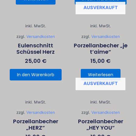
AUSVERKAUFT
inkl. MwSt.
inkl. MwSt.
zzgl.
Versandkosten
zzgl.
Versandkosten
Eulenschnitt
Porzellanbecher „je
Schüssel Herz
t’aime“
25,00
€
15,00
€
In den Warenkorb
Weiterlesen
AUSVERKAUFT
inkl. MwSt.
inkl. MwSt.
zzgl.
Versandkosten
zzgl.
Versandkosten
Porzellanbecher
Porzellanbecher
„HERZ“
„HEY YOU“