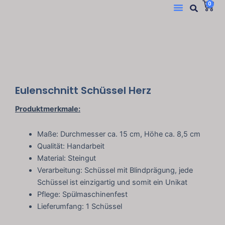
Suc
W
Menü
0
Zum
Inhalt
springen
Eulenschnitt Schüssel Herz
Produktmerkmale:
Maße: Durchmesser ca. 15 cm, Höhe ca. 8,5 cm
Qualität: Handarbeit
Material: Steingut
Verarbeitung: Schüssel mit Blindprägung, jede
Schüssel ist einzigartig und somit ein Unikat
Pflege: Spülmaschinenfest
Lieferumfang: 1 Schüssel