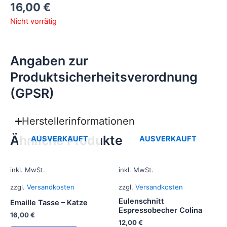
16,00
€
Nicht vorrätig
Angaben zur
Produktsicherheitsverordnung
(GPSR)
Herstellerinformationen
Ähnliche Produkte
AUSVERKAUFT
AUSVERKAUFT
inkl. MwSt.
inkl. MwSt.
zzgl.
Versandkosten
zzgl.
Versandkosten
Eulenschnitt
Emaille Tasse – Katze
Espressobecher Colina
16,00
€
12,00
€