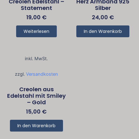
Creolen Edelstahl –
Herz Armband 925
Statement
Silber
19,00
€
24,00
€
Weiterlesen
In den Warenkorb
inkl. MwSt.
zzgl.
Versandkosten
Creolen aus
Edelstahl mit Smiley
– Gold
15,00
€
In den Warenkorb