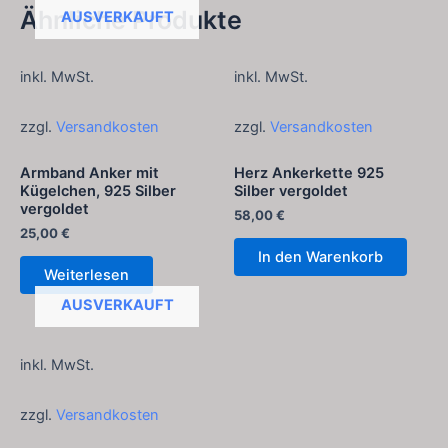
Ähnliche Produkte
AUSVERKAUFT
inkl. MwSt.
inkl. MwSt.
zzgl.
Versandkosten
zzgl.
Versandkosten
Armband Anker mit
Herz Ankerkette 925
Kügelchen, 925 Silber
Silber vergoldet
vergoldet
58,00
€
25,00
€
In den Warenkorb
Weiterlesen
AUSVERKAUFT
inkl. MwSt.
zzgl.
Versandkosten