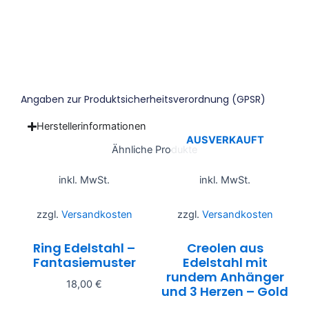
Angaben zur Produktsicherheitsverordnung (GPSR)
Herstellerinformationen
AUSVERKAUFT
Ähnliche Produkte
inkl. MwSt.
inkl. MwSt.
zzgl.
Versandkosten
zzgl.
Versandkosten
Ring Edelstahl –
Creolen aus
Fantasiemuster
Edelstahl mit
rundem Anhänger
18,00
€
und 3 Herzen – Gold