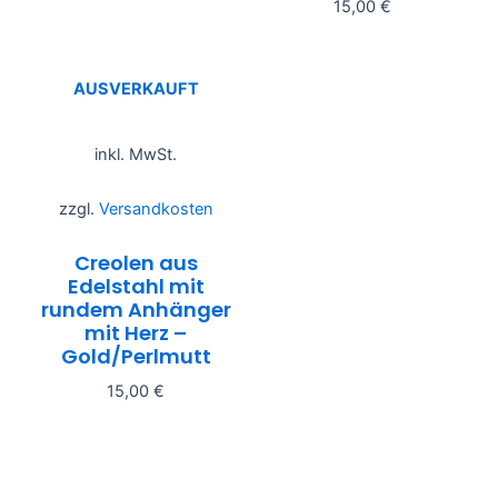
15,00
€
In den Warenkorb
Weiterlesen
AUSVERKAUFT
inkl. MwSt.
zzgl.
Versandkosten
Creolen aus
Edelstahl mit
rundem Anhänger
mit Herz –
Gold/Perlmutt
15,00
€
Weiterlesen