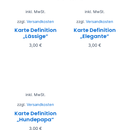
inkl. MwSt.
inkl. MwSt.
zzgl.
Versandkosten
zzgl.
Versandkosten
Karte Definition
Karte Definition
„Lässige“
„Elegante“
3,00
€
3,00
€
In den Warenkorb
In den Warenkorb
inkl. MwSt.
zzgl.
Versandkosten
Karte Definition
„Hundepapa“
3,00
€