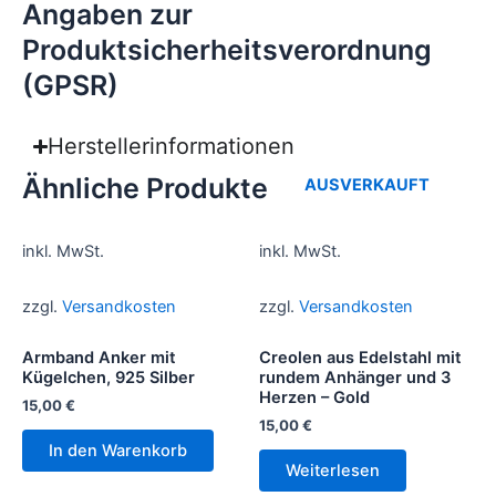
Angaben zur
Produktsicherheitsverordnung
(GPSR)
Herstellerinformationen
Ähnliche Produkte
AUSVERKAUFT
inkl. MwSt.
inkl. MwSt.
zzgl.
Versandkosten
zzgl.
Versandkosten
Armband Anker mit
Creolen aus Edelstahl mit
Kügelchen, 925 Silber
rundem Anhänger und 3
Herzen – Gold
15,00
€
15,00
€
In den Warenkorb
Weiterlesen