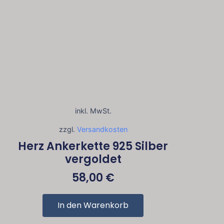
inkl. MwSt.
zzgl.
Versandkosten
Herz Ankerkette 925 Silber
vergoldet
58,00
€
In den Warenkorb