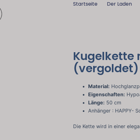
Startseite
Der Laden
Kugelkette
(vergoldet)
Material:
Hochglanzpol
Eigenschaften:
Hypoal
Länge:
50 cm
Anhänger : HAPPY- Sc
Die Kette wird in einer eleg