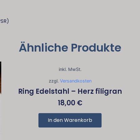
PSR)
Ähnliche Produkte
inkl. MwSt.
zzgl.
Versandkosten
Ring Edelstahl – Herz filigran
18,00
€
In den Warenkorb