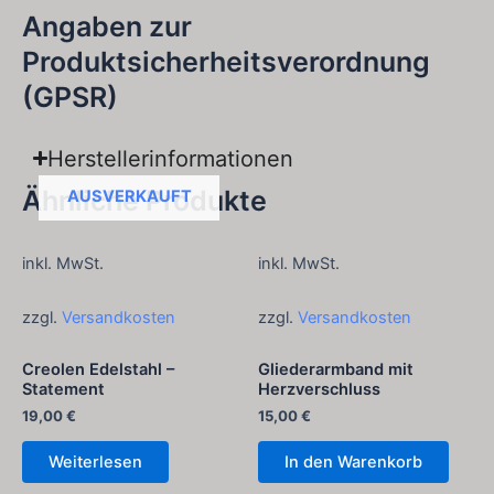
Angaben zur
Produktsicherheitsverordnung
(GPSR)
Herstellerinformationen
Ähnliche Produkte
AUSVERKAUFT
inkl. MwSt.
inkl. MwSt.
zzgl.
Versandkosten
zzgl.
Versandkosten
Creolen Edelstahl –
Gliederarmband mit
Statement
Herzverschluss
19,00
€
15,00
€
Weiterlesen
In den Warenkorb