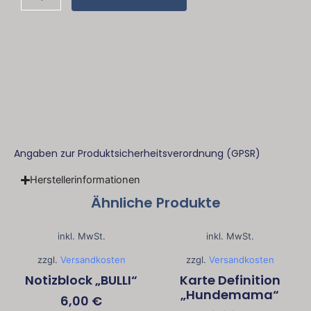
Definition
"Lässige"
Menge
Angaben zur Produktsicherheitsverordnung (GPSR)
Herstellerinformationen
Ähnliche Produkte
inkl. MwSt.
inkl. MwSt.
zzgl.
Versandkosten
zzgl.
Versandkosten
Notizblock „BULLI“
Karte Definition
„Hundemama“
6,00
€