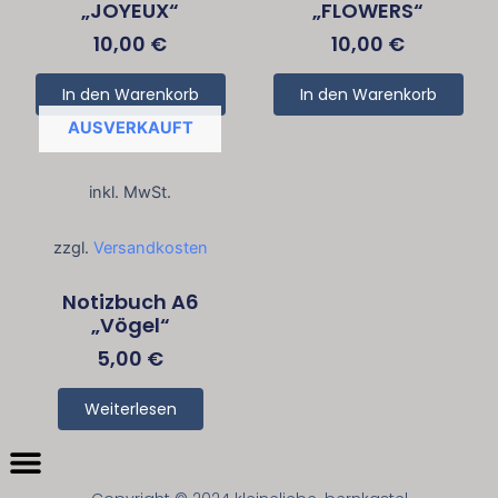
„JOYEUX“
„FLOWERS“
10,00
€
10,00
€
In den Warenkorb
In den Warenkorb
AUSVERKAUFT
inkl. MwSt.
zzgl.
Versandkosten
Notizbuch A6
„Vögel“
5,00
€
Weiterlesen
Menü