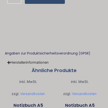
Definition
"Hundemama"
Menge
Angaben zur Produktsicherheitsverordnung (GPSR)
Herstellerinformationen
Ähnliche Produkte
inkl. MwSt.
inkl. MwSt.
zzgl.
Versandkosten
zzgl.
Versandkosten
Notizbuch A5
Notizbuch A5