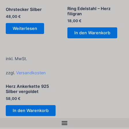
Ring Edelstahl – Herz
Ohrstecker Silber
filigran
48,00
€
18,00
€
Weiterlesen
In den Warenkorb
inkl. MwSt.
zzgl.
Versandkosten
Herz Ankerkette 925
Silber vergoldet
58,00
€
In den Warenkorb
Menü