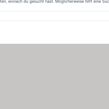
nten, wonach du gesucht hast. Möglicherweise hilft eine Suc